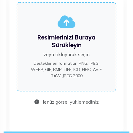
Resimlerinizi Buraya
Sürükleyin
veya tıklayarak seçin
Desteklenen formatlar: PNG, JPEG,
WEBP, GIF, BMP, TIFF, ICO, HEIC, AVIF,
RAW, JPEG 2000
Henüz görsel yüklemediniz