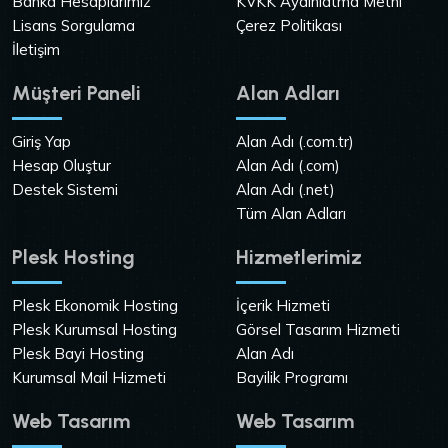
Banka Hesaplarımız
KVKK Aydınlatma Metni
Lisans Sorgulama
Çerez Politikası
İletişim
Müşteri Paneli
Alan Adları
Giriş Yap
Alan Adı (.com.tr)
Hesap Oluştur
Alan Adı (.com)
Destek Sistemi
Alan Adı (.net)
Tüm Alan Adları
Plesk Hosting
Hizmetlerimiz
Plesk Ekonomik Hosting
İçerik Hizmeti
Plesk Kurumsal Hosting
Görsel Tasarım Hizmeti
Plesk Bayi Hosting
Alan Adı
Kurumsal Mail Hizmeti
Bayilik Programı
Web Tasarım
Web Tasarım