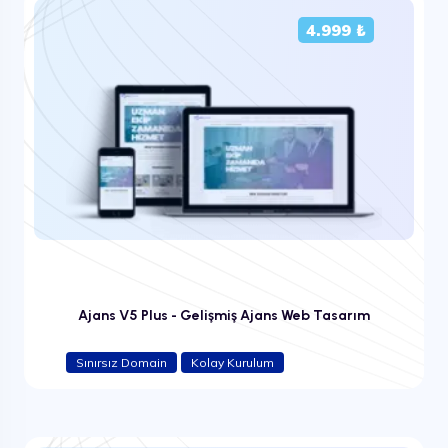
4.999 ₺
Ajans V5 Plus - Gelişmiş Ajans Web Tasarım
Sınırsız Domain
Kolay Kurulum