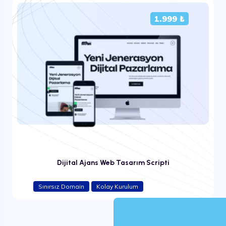
1.999 ₺
Dijital Ajans Web Tasarım Scripti
Sınırsız Domain
Kolay Kurulum