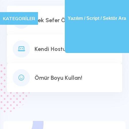
KATEGORİLER
Yazılım / Script / Sektör Ara
Tek Sefer Öde
Kendi Hostuna Yükle
Ömür Boyu Kullan!