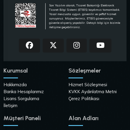
Son Yazılım olarak, Ticaret Bakanlığı Elektronik
Ticaret Bilgi Sistemi (ETBİS) kaydımızı tamamladık.
Yasal mevzuata uygun, güvenilir ve şeffaf hizmet
sunuyoruz. Müşterilerimiz, ETBİS güvencesiyle
güvenle alışveriş yapabilir. Detaylı bilgi için bizimle
iletişime geçebilirsiniz.
Kurumsal
Sözleşmeler
Hakkımızda
Hizmet Sözleşmesi
Banka Hesaplarımız
KVKK Aydınlatma Metni
Lisans Sorgulama
Çerez Politikası
İletişim
Müşteri Paneli
Alan Adları