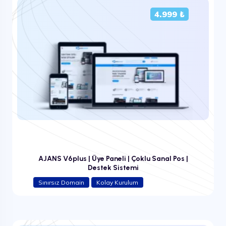
4.999 ₺
AJANS V6plus | Üye Paneli | Çoklu Sanal Pos |
Destek Sistemi
Sınırsız Domain
Kolay Kurulum