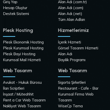
Giriş Yap
Alan Adı (.com.tr)
Hesap Oluştur
Alan Adı (.com)
Destek Sistemi
Alan Adı (.net)
Tüm Alan Adları
Plesk Hosting
Hizmetlerimiz
Plesk Ekonomik Hosting
İçerik Hizmeti
Plesk Kurumsal Hosting
Görsel Tasarım Hizmeti
Plesk Bayi Hosting
Alan Adı
Kurumsal Mail Hizmeti
Bayilik Programı
Web Tasarım
Web Tasarım
Avukat - Hukuk Bürosu
Sigorta Şirketleri
İlan Scriptleri
Restaurant - Cafe - Bar
İnşaat / Müteahhit
Kurumsal Firma Web
Rent a Car Web Tasarım
Tasarım
Nakliyat Web Tasarım
WiseCp Tema