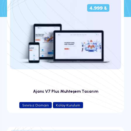
4.999 ₺
Ajans V7 Plus Muhteşem Tasarım
Sınırsız Domain
Kolay Kurulum