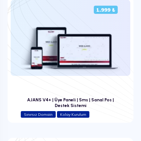
1.999 ₺
AJANS V4+ | Üye Paneli | Sms | Sanal Pos |
Destek Sistemi
Sınırsız Domain
Kolay Kurulum