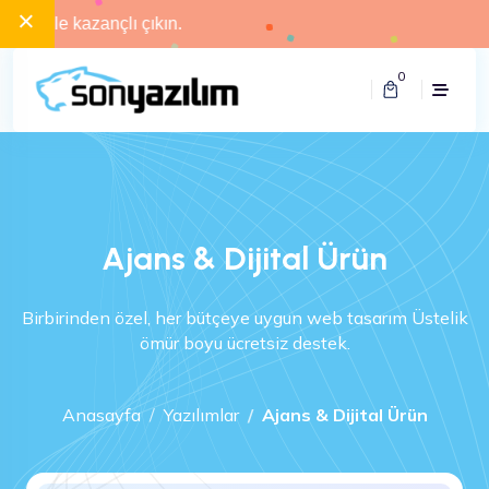
×
 kazançlı çıkın.
0
Ajans & Dijital Ürün
Birbirinden özel, her bütçeye uygun web tasarım Üstelik
ömür boyu ücretsiz destek.
Anasayfa
Yazılımlar
Ajans & Dijital Ürün