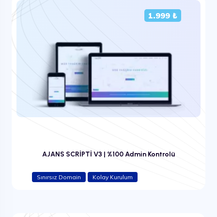
1.999 ₺
AJANS SCRİPTİ V3 | %100 Admin Kontrolü
Sınırsız Domain
Kolay Kurulum