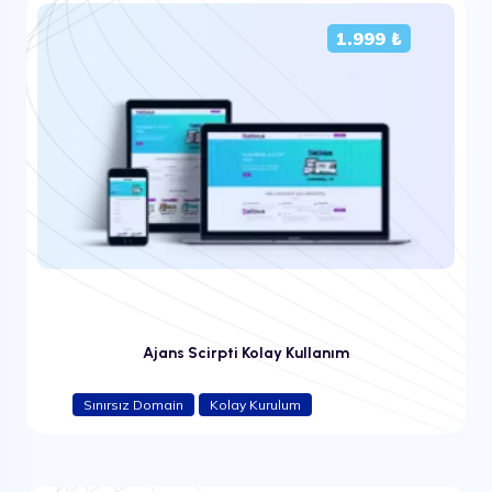
1.999 ₺
Ajans Scirpti Kolay Kullanım
Sınırsız Domain
Kolay Kurulum