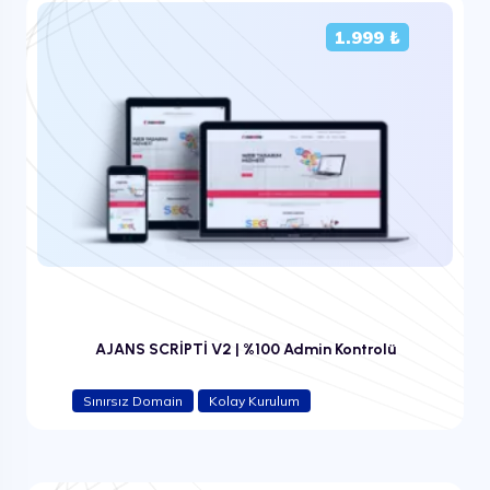
1.999 ₺
AJANS SCRİPTİ V2 | %100 Admin Kontrolü
Sınırsız Domain
Kolay Kurulum