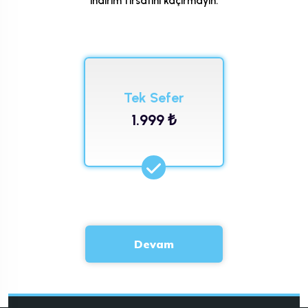
indirim fırsatını kaçırmayın.
Tek Sefer
1.999 ₺
Devam