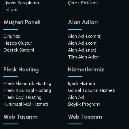
Lisans Sorgulama
Çerez Politikası
İletişim
Müşteri Paneli
Alan Adları
Giriş Yap
Alan Adı (.com.tr)
Hesap Oluştur
Alan Adı (.com)
Destek Sistemi
Alan Adı (.net)
Tüm Alan Adları
Plesk Hosting
Hizmetlerimiz
Plesk Ekonomik Hosting
İçerik Hizmeti
Plesk Kurumsal Hosting
Görsel Tasarım Hizmeti
Plesk Bayi Hosting
Alan Adı
Kurumsal Mail Hizmeti
Bayilik Programı
Web Tasarım
Web Tasarım