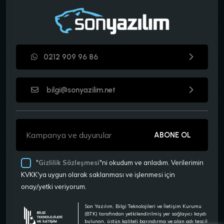
0212 909 96 86
bilgi@sonyazilim.net
ABONE OL
"
Gizlilik Sözleşmesi
"ni okudum ve anladım. Verilerimin
KVKK'ya uygun olarak saklanması ve işlenmesi için
onay/yetki veriyorum.
Son Yazılım, Bilgi Teknolojileri ve İletişim Kurumu
(BTK) tarafından yetkilendirilmiş yer sağlayıcı kaydı
bulunan, üstün kaliteli barındırma ve alan adı tescil