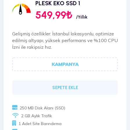
PLESK EKO SSD 1
549,99₺
/Yıllık
Gelişmiş özellikler: İstanbul lokasyonlu, optimize
edilmiş altyapı, yüksek performans ve %100 CPU
İzni ile rakipsiz hız.
KAMPANYA
SEPETE EKLE
250 MB Disk Alanı (SSD)
2 GB Aylık Trafik
1 Adet Site Barındırma