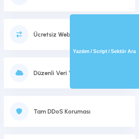
Ücretsiz Web Site Taşıma
Yazılım / Script / Sektör Ara
Düzenli Veri Yedekleme
Tam DDoS Koruması