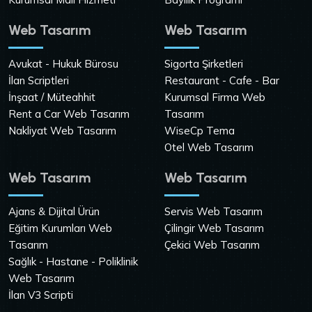
Web Tasarım
Web Tasarım
Avukat - Hukuk Bürosu
Sigorta Şirketleri
İlan Scriptleri
Restaurant - Cafe - Bar
İnşaat / Müteahhit
Kurumsal Firma Web
Rent a Car Web Tasarım
Tasarım
Nakliyat Web Tasarım
WiseCp Tema
Otel Web Tasarım
Web Tasarım
Web Tasarım
Ajans & Dijital Ürün
Servis Web Tasarım
Eğitim Kurumları Web
Çilingir Web Tasarım
Tasarım
Çekici Web Tasarım
Sağlık - Hastane - Poliklinik
Web Tasarım
İlan V3 Scripti