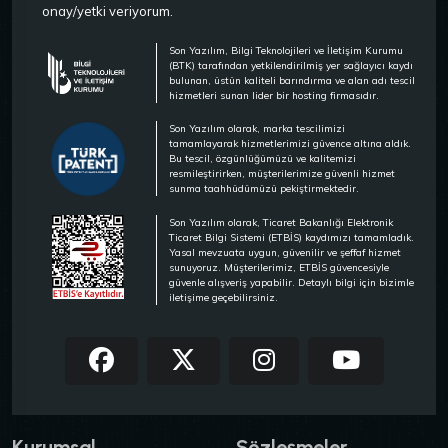
onay/yetki veriyorum.
Son Yazılım, Bilgi Teknolojileri ve İletişim Kurumu
(BTK) tarafından yetkilendirilmiş yer sağlayıcı kaydı
bulunan, üstün kaliteli barındırma ve alan adı tescil
hizmetleri sunan lider bir hosting firmasıdır.
Son Yazılım olarak, marka tescilimizi
tamamlayarak hizmetlerimizi güvence altına aldık.
Bu tescil, özgünlüğümüzü ve kalitemizi
resmileştirirken, müşterilerimize güvenli hizmet
sunma taahhüdümüzü pekiştirmektedir.
Son Yazılım olarak, Ticaret Bakanlığı Elektronik
Ticaret Bilgi Sistemi (ETBİS) kaydımızı tamamladık.
Yasal mevzuata uygun, güvenilir ve şeffaf hizmet
sunuyoruz. Müşterilerimiz, ETBİS güvencesiyle
güvenle alışveriş yapabilir. Detaylı bilgi için bizimle
iletişime geçebilirsiniz.
Kurumsal
Sözleşmeler