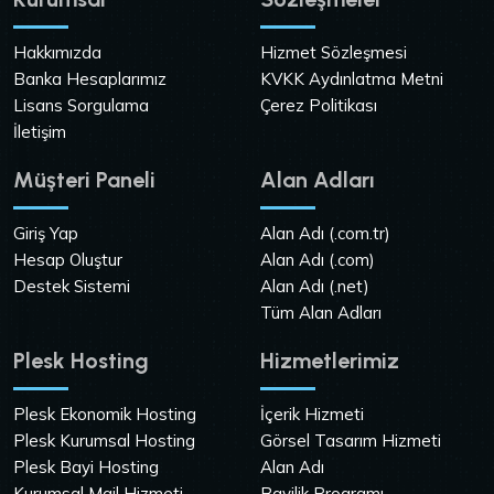
Hakkımızda
Hizmet Sözleşmesi
Banka Hesaplarımız
KVKK Aydınlatma Metni
Lisans Sorgulama
Çerez Politikası
İletişim
Müşteri Paneli
Alan Adları
Giriş Yap
Alan Adı (.com.tr)
Hesap Oluştur
Alan Adı (.com)
Destek Sistemi
Alan Adı (.net)
Tüm Alan Adları
Plesk Hosting
Hizmetlerimiz
Plesk Ekonomik Hosting
İçerik Hizmeti
Plesk Kurumsal Hosting
Görsel Tasarım Hizmeti
Plesk Bayi Hosting
Alan Adı
Kurumsal Mail Hizmeti
Bayilik Programı