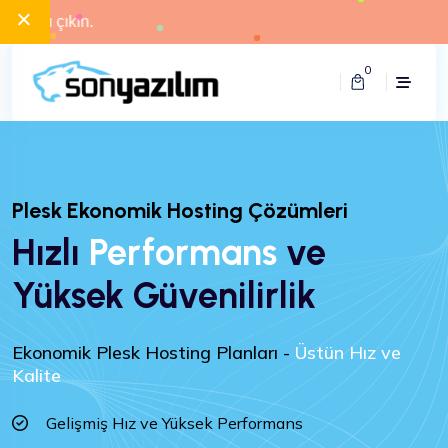
×
0
Plesk Ekonomik Hosting Çözümleri
Hızlı
Performans
ve
Yüksek Güvenilirlik
Ekonomik Plesk Hosting Planları -
Üstün Hız ve
Kalite
Gelişmiş Hız ve Yüksek Performans