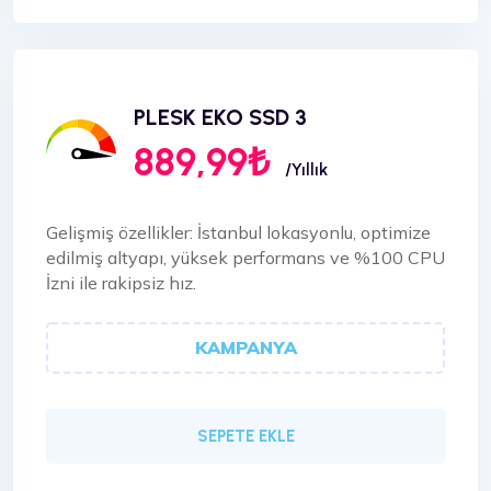
%100 CPU İzni
PLESK EKO SSD 3
889,99₺
/Yıllık
Gelişmiş özellikler: İstanbul lokasyonlu, optimize
edilmiş altyapı, yüksek performans ve %100 CPU
İzni ile rakipsiz hız.
KAMPANYA
SEPETE EKLE