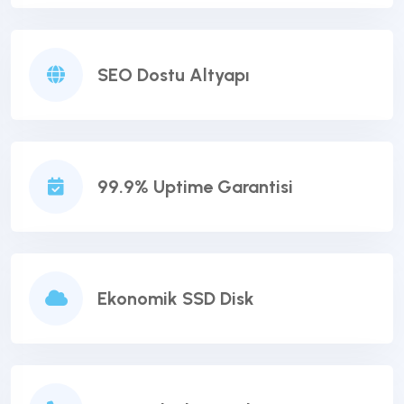
SEO Dostu Altyapı
99.9% Uptime Garantisi
Ekonomik SSD Disk