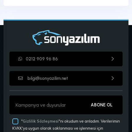
0212 909 96 86
bilgi@sonyazilim.net
ABONE OL
"
Gizlilik Sözleşmesi
"ni okudum ve anladım. Verilerimin
KVKK'ya uygun olarak saklanması ve işlenmesi için