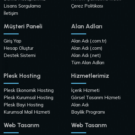
Lisans Sorgulama
Çerez Politikası
İletişim
Müşteri Paneli
Alan Adları
Giriş Yap
Alan Adı (.com.tr)
Hesap Oluştur
Alan Adı (.com)
Destek Sistemi
Alan Adı (.net)
Tüm Alan Adları
Plesk Hosting
Hizmetlerimiz
Plesk Ekonomik Hosting
İçerik Hizmeti
Plesk Kurumsal Hosting
Görsel Tasarım Hizmeti
Plesk Bayi Hosting
Alan Adı
Kurumsal Mail Hizmeti
Bayilik Programı
Web Tasarım
Web Tasarım