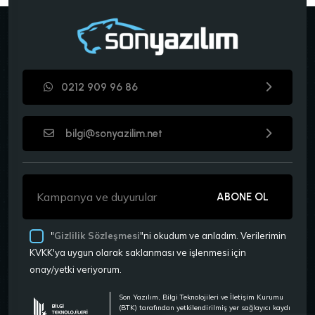
0212 909 96 86
bilgi@sonyazilim.net
ABONE OL
"
Gizlilik Sözleşmesi
"ni okudum ve anladım. Verilerimin
KVKK'ya uygun olarak saklanması ve işlenmesi için
onay/yetki veriyorum.
Son Yazılım, Bilgi Teknolojileri ve İletişim Kurumu
(BTK) tarafından yetkilendirilmiş yer sağlayıcı kaydı