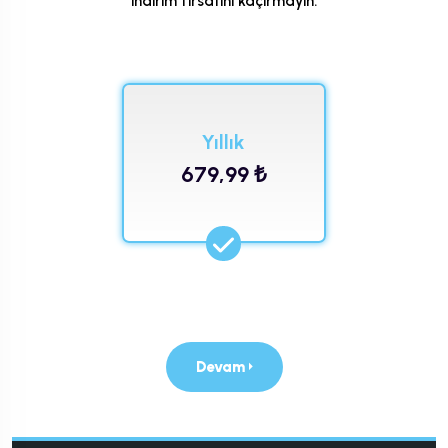
indirim fırsatını kaçırmayın.
Yıllık
679,99 ₺
Devam