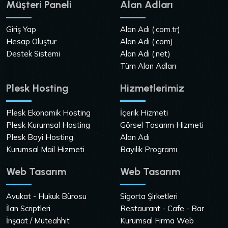
Müşteri Paneli
Alan Adları
Giriş Yap
Alan Adı (.com.tr)
Hesap Oluştur
Alan Adı (.com)
Destek Sistemi
Alan Adı (.net)
Tüm Alan Adları
Plesk Hosting
Hizmetlerimiz
Plesk Ekonomik Hosting
İçerik Hizmeti
Plesk Kurumsal Hosting
Görsel Tasarım Hizmeti
Plesk Bayi Hosting
Alan Adı
Kurumsal Mail Hizmeti
Bayilik Programı
Web Tasarım
Web Tasarım
Avukat - Hukuk Bürosu
Sigorta Şirketleri
İlan Scriptleri
Restaurant - Cafe - Bar
İnşaat / Müteahhit
Kurumsal Firma Web