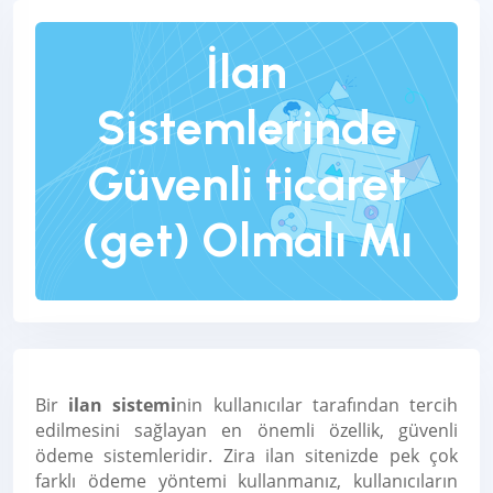
İlan
Sistemlerinde
Güvenli ticaret
(get) Olmalı Mı
Bir
ilan sistemi
nin kullanıcılar tarafından tercih
edilmesini sağlayan en önemli özellik, güvenli
ödeme sistemleridir. Zira ilan sitenizde pek çok
farklı ödeme yöntemi kullanmanız, kullanıcıların