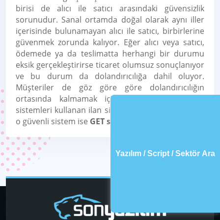
birisi de alıcı ile satıcı arasındaki güvensizlik
sorunudur. Sanal ortamda doğal olarak aynı iller
içerisinde bulunamayan alıcı ile satıcı, birbirlerine
güvenmek zorunda kalıyor. Eğer alıcı veya satıcı,
ödemede ya da teslimatta herhangi bir durumu
eksik gerçekleştirirse ticaret olumsuz sonuçlanıyor
ve bu durum da dolandırıcılığa dahil oluyor.
Müşteriler de göz göre göre dolandırıcılığın
ortasında kalmamak için ödemelerde güvenli
sistemleri kullanan ilan sitelerini tercih ediyor. İşte
o güvenli sistem ise
GET sistemi
.
Yazılım / Script / Sektör Ara