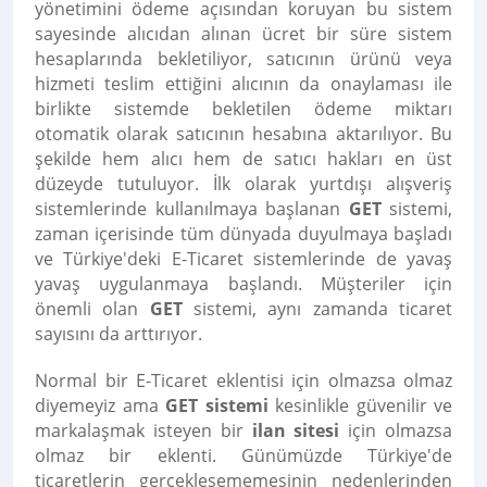
yönetimini ödeme açısından koruyan bu sistem
sayesinde alıcıdan alınan ücret bir süre sistem
hesaplarında bekletiliyor, satıcının ürünü veya
hizmeti teslim ettiğini alıcının da onaylaması ile
birlikte sistemde bekletilen ödeme miktarı
otomatik olarak satıcının hesabına aktarılıyor. Bu
şekilde hem alıcı hem de satıcı hakları en üst
düzeyde tutuluyor. İlk olarak yurtdışı alışveriş
sistemlerinde kullanılmaya başlanan
GET
sistemi,
zaman içerisinde tüm dünyada duyulmaya başladı
ve Türkiye'deki E-Ticaret sistemlerinde de yavaş
yavaş uygulanmaya başlandı. Müşteriler için
önemli olan
GET
sistemi, aynı zamanda ticaret
sayısını da arttırıyor.
Normal bir E-Ticaret eklentisi için olmazsa olmaz
diyemeyiz ama
GET sistemi
kesinlikle güvenilir ve
markalaşmak isteyen bir
ilan sitesi
için olmazsa
olmaz bir eklenti. Günümüzde Türkiye'de
ticaretlerin gerçekleşememesinin nedenlerinden