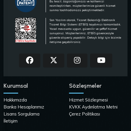
Bu tescil, özgünlüğümüzü ve kalitemizi
resmileştirirken, müşterilerimize güvenli hizmet
sunma taahhüdümüzü pekiştirmektedir.
Son Yazılım olarak, Ticaret Bakanlığı Elektronik
Ticaret Bilgi Sistemi (ETBİS) kaydımızı tamamladık.
Yasal mevzuata uygun, güvenilir ve şeffaf hizmet
sunuyoruz. Müşterilerimiz, ETBİS güvencesiyle
güvenle alışveriş yapabilir. Detaylı bilgi için bizimle
iletişime geçebilirsiniz.
Kurumsal
Sözleşmeler
Hakkımızda
Hizmet Sözleşmesi
Banka Hesaplarımız
KVKK Aydınlatma Metni
Lisans Sorgulama
Çerez Politikası
İletişim