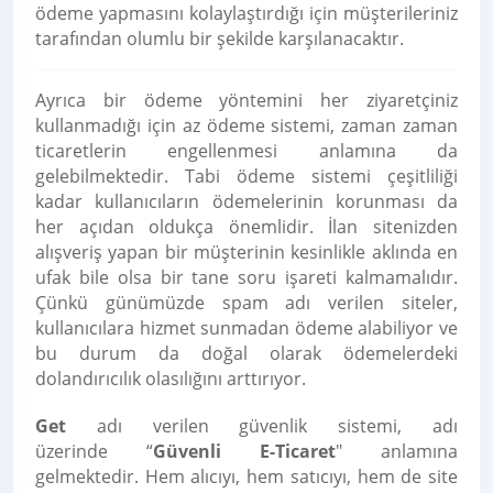
ödeme yapmasını kolaylaştırdığı için müşterileriniz
tarafından olumlu bir şekilde karşılanacaktır.
Ayrıca bir ödeme yöntemini her ziyaretçiniz
kullanmadığı için az ödeme sistemi, zaman zaman
ticaretlerin engellenmesi anlamına da
gelebilmektedir. Tabi ödeme sistemi çeşitliliği
kadar kullanıcıların ödemelerinin korunması da
her açıdan oldukça önemlidir. İlan sitenizden
alışveriş yapan bir müşterinin kesinlikle aklında en
ufak bile olsa bir tane soru işareti kalmamalıdır.
Çünkü günümüzde spam adı verilen siteler,
kullanıcılara hizmet sunmadan ödeme alabiliyor ve
bu durum da doğal olarak ödemelerdeki
dolandırıcılık olasılığını arttırıyor.
Get
adı verilen güvenlik sistemi, adı
üzerinde
“
Güvenli E-Ticaret
"
anlamına
gelmektedir. Hem alıcıyı, hem satıcıyı, hem de site