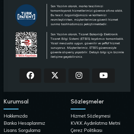
Son Yazılım olarak, marka tescilimizi
tamamlayarak hizmetlerimizi güvence altına aldık.
Bu tescil, özgünlüğümüzü ve kalitemizi
resmileştirirken, müşterilerimize güvenli hizmet
sunma taahhüdümüzü pekiştirmektedir.
Son Yazılım olarak, Ticaret Bakanlığı Elektronik
Ticaret Bilgi Sistemi (ETBİS) kaydımızı tamamladık.
Yasal mevzuata uygun, güvenilir ve şeffaf hizmet
sunuyoruz. Müşterilerimiz, ETBİS güvencesiyle
güvenle alışveriş yapabilir. Detaylı bilgi için bizimle
iletişime geçebilirsiniz.
Kurumsal
Sözleşmeler
Hakkımızda
Hizmet Sözleşmesi
Banka Hesaplarımız
KVKK Aydınlatma Metni
Lisans Sorgulama
Çerez Politikası