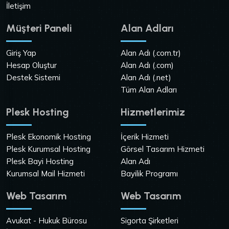
İletişim
Müşteri Paneli
Alan Adları
Giriş Yap
Alan Adı (.com.tr)
Hesap Oluştur
Alan Adı (.com)
Destek Sistemi
Alan Adı (.net)
Tüm Alan Adları
Plesk Hosting
Hizmetlerimiz
Plesk Ekonomik Hosting
İçerik Hizmeti
Plesk Kurumsal Hosting
Görsel Tasarım Hizmeti
Plesk Bayi Hosting
Alan Adı
Kurumsal Mail Hizmeti
Bayilik Programı
Web Tasarım
Web Tasarım
Avukat - Hukuk Bürosu
Sigorta Şirketleri