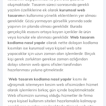
oluşmaktadır. Tasarım süreci sonrasında gerekli
yazılım özelliklerine ek olarak
kurumsal web
tasarım
ın kullanıma yönelik eklentilerin yer alması
gereklidir. Gözü yormayan görsellik yanında sade
yapının ön planda olması gereklidir. Burada
gerçekçilik esasını ortaya koyan içerikler ile ürün
veya konular ele alınması gereklidir.
Web tasarım
kodlama nasıl yapılır
olarak nette dolaşan kodlama
kısımları ise kurumsal veya kişisel web site
yapacaklar için uzun zaman alan işlemlerdir. Birçok
kişi gerek zorluktan gerekse zaman azlığından
dolayı sitenin web ajans ofisleri tarafından
hazırlanması yoluna gitmektedir.
Web tasarım kodlama nasıl yapılır
kısmı ile
uğraşmak istemeyen kesim web ofisimizden hizmet
alarak işlemlerini birkaç gün içinde başlatmaktadır.
Web ofisimizin sunmuş olduğu hizmetler ile firma
veya kişisel kullanım siteleri hazırlamakla kalmayıp