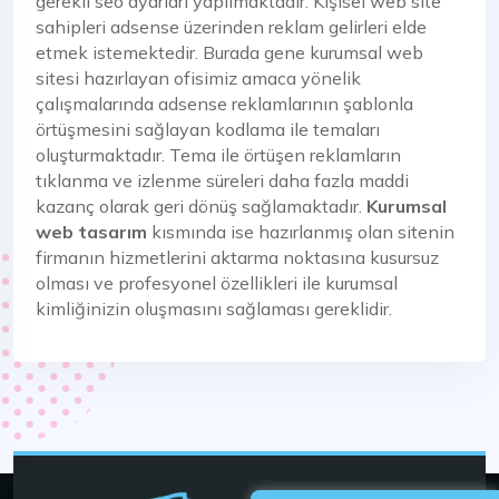
gerekli seo ayarları yapılmaktadır. Kişisel web site
sahipleri adsense üzerinden reklam gelirleri elde
etmek istemektedir. Burada gene kurumsal web
sitesi hazırlayan ofisimiz amaca yönelik
çalışmalarında adsense reklamlarının şablonla
örtüşmesini sağlayan kodlama ile temaları
oluşturmaktadır. Tema ile örtüşen reklamların
tıklanma ve izlenme süreleri daha fazla maddi
kazanç olarak geri dönüş sağlamaktadır.
Kurumsal
web tasarım
kısmında ise hazırlanmış olan sitenin
firmanın hizmetlerini aktarma noktasına kusursuz
olması ve profesyonel özellikleri ile kurumsal
kimliğinizin oluşmasını sağlaması gereklidir.