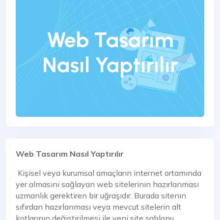
Web Tasarım
Nasıl Yaptırılır
Web Tasarım Nasıl Yaptırılır
Kişisel veya kurumsal amaçların internet ortamında
yer almasını sağlayan web sitelerinin hazırlanması
uzmanlık gerektiren bir uğraşıdır. Burada sitenin
sıfırdan hazırlanması veya mevcut sitelerin alt
kotlarının değiştirilmesi ile yeni site şablonu