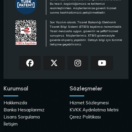
Bu tescil, özgünlüğümüzü ve kalitemizi
resmileştirirken, müşterilerimize güvenli hizmet
sunma taahhüdümüzü pekiştirmektedir.
Son Yazılım olarak, Ticaret Bakanlığı Elektronik
Ticaret Bilgi Sistemi (ETBİS) kaydımızı tamamladık.
Yasal mevzuata uygun, güvenilir ve şeffaf hizmet
sunuyoruz. Müşterilerimiz, ETBİS güvencesiyle
güvenle alışveriş yapabilir. Detaylı bilgi için bizimle
iletişime geçebilirsiniz.
Kurumsal
Sözleşmeler
Hakkımızda
Hizmet Sözleşmesi
Banka Hesaplarımız
KVKK Aydınlatma Metni
Lisans Sorgulama
Çerez Politikası
İletişim