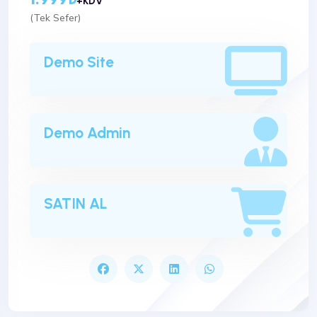
+KDV
(Tek Sefer)
Demo Site
Demo Admin
SATIN AL