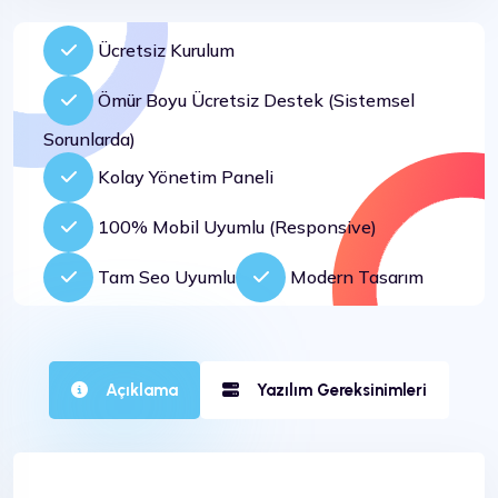
Ücretsiz Kurulum
Ömür Boyu Ücretsiz Destek (Sistemsel
Sorunlarda)
Kolay Yönetim Paneli
100% Mobil Uyumlu (Responsive)
Tam Seo Uyumlu
Modern Tasarım
Açıklama
Yazılım Gereksinimleri