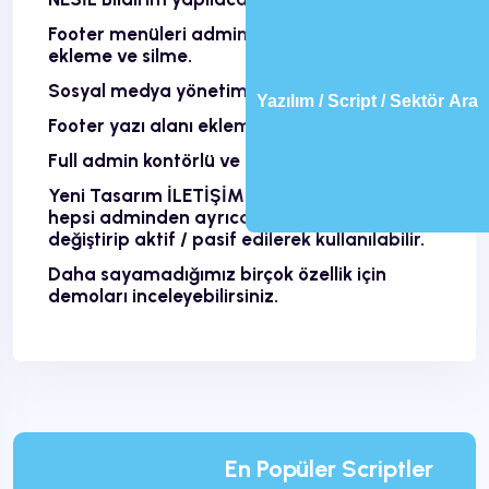
Footer menüleri adminden düzenleme,
ekleme ve silme.
Sosyal medya yönetimi.
Yazılım / Script / Sektör Ara
Footer yazı alanı ekleme düzenleme.
Full admin kontörlü ve basit kullanım.
Yeni Tasarım İLETİŞİM BUTONLARI yönetimi
hepsi adminden ayrıca link, renk ve başlıkları
değiştirip aktif / pasif edilerek kullanılabilir.
Daha sayamadığımız birçok özellik için
demoları inceleyebilirsiniz.
En Popüler Scriptler