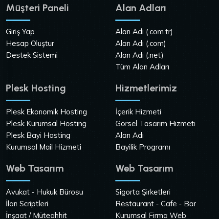
Müşteri Paneli
Alan Adları
Giriş Yap
Alan Adı (.com.tr)
Hesap Oluştur
Alan Adı (.com)
Destek Sistemi
Alan Adı (.net)
Tüm Alan Adları
Plesk Hosting
Hizmetlerimiz
Plesk Ekonomik Hosting
İçerik Hizmeti
Plesk Kurumsal Hosting
Görsel Tasarım Hizmeti
Plesk Bayi Hosting
Alan Adı
Kurumsal Mail Hizmeti
Bayilik Programı
Web Tasarım
Web Tasarım
Avukat - Hukuk Bürosu
Sigorta Şirketleri
İlan Scriptleri
Restaurant - Cafe - Bar
İnşaat / Müteahhit
Kurumsal Firma Web