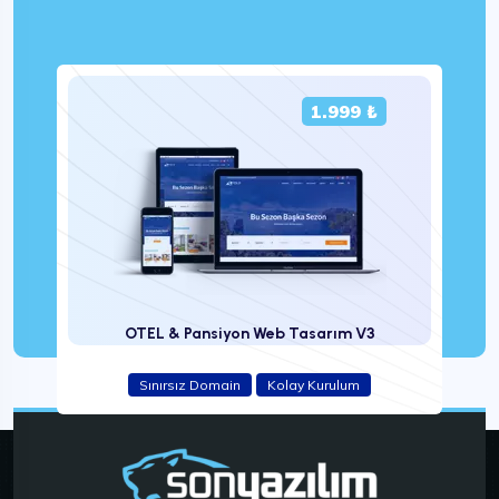
1.999 ₺
OTEL & Pansiyon Web Tasarım V3
Sınırsız Domain
Kolay Kurulum