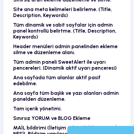
Site ana meta kelimeleri belirleme. (Title,
Description, Keywords)
Tüm dinamik ve sabit sayfalar için admin
panel kontrollü belirtme. (Title, Description,
Keywords)
Header menüleri admin panelinden ekleme
silme ve düzenleme alanı.
Tüm admin paneli SweetAlert ile uyarı
pencereleri. (Dinamik aktif uyarı penceresi)
Ana sayfada tüm alanlar aktif pasif
edebilme.
Ana sayfa tüm başlık ve yazı alanları admin
panelden düzenleme.
Tam içerik yönetimi.
Sınırsız YORUM ve BLOG Ekleme
MAİL bildirimi (İletişim admin bildirimi. YENİ
NESİL Bildirim yapılacak mail adresi seçme)