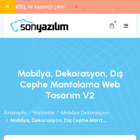
×
OZEL
ile kazançlı çıkın.
0
Mobilya, Dekorasyon, Dış
Cephe Mantolama Web
Tasarım V2
Anasayfa
Yazılımlar
Mobilya Dekorasyon
Mobilya, Dekorasyon, Dış Cephe Mant...