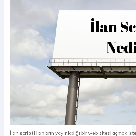
İlan scripti
ilanların yayınladığı bir web sitesi açmak istey