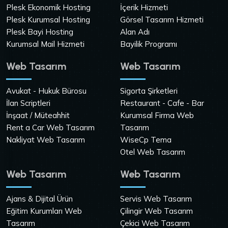
Plesk Ekonomik Hosting
İçerik Hizmeti
Plesk Kurumsal Hosting
Görsel Tasarım Hizmeti
Plesk Bayi Hosting
Alan Adı
Kurumsal Mail Hizmeti
Bayilik Programı
Web Tasarım
Web Tasarım
Avukat - Hukuk Bürosu
Sigorta Şirketleri
İlan Scriptleri
Restaurant - Cafe - Bar
İnşaat / Müteahhit
Kurumsal Firma Web
Rent a Car Web Tasarım
Tasarım
Nakliyat Web Tasarım
WiseCp Tema
Otel Web Tasarım
Web Tasarım
Web Tasarım
Ajans & Dijital Ürün
Servis Web Tasarım
Eğitim Kurumları Web
Çilingir Web Tasarım
Tasarım
Çekici Web Tasarım