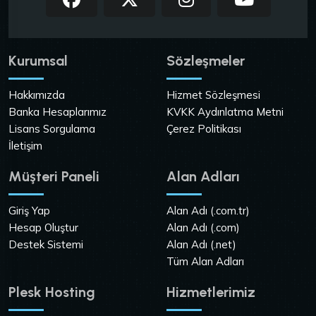
Kurumsal
Sözleşmeler
Hakkımızda
Hizmet Sözleşmesi
Banka Hesaplarımız
KVKK Aydınlatma Metni
Lisans Sorgulama
Çerez Politikası
İletişim
Müşteri Paneli
Alan Adları
Giriş Yap
Alan Adı (.com.tr)
Hesap Oluştur
Alan Adı (.com)
Destek Sistemi
Alan Adı (.net)
Tüm Alan Adları
Plesk Hosting
Hizmetlerimiz