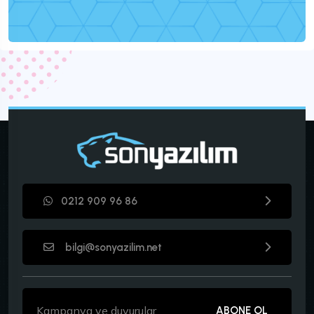
0212 909 96 86
bilgi@sonyazilim.net
ABONE OL