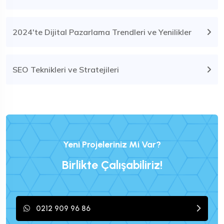
2024'te Dijital Pazarlama Trendleri ve Yenilikler
SEO Teknikleri ve Stratejileri
Yeni Projeleriniz Mi Var?
Birlikte Çalışabiliriz!
0212 909 96 86