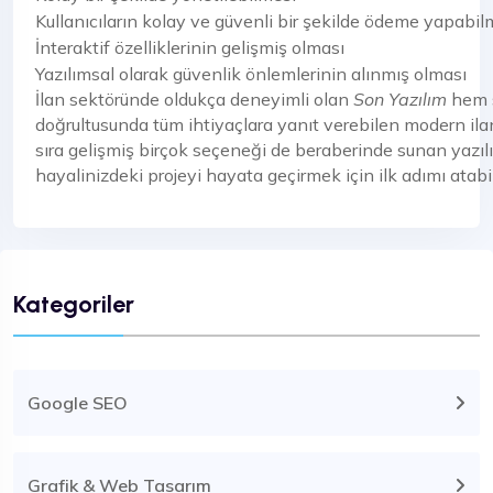
Kullanıcıların kolay ve güvenli bir şekilde ödeme yapabi
İnteraktif özelliklerinin gelişmiş olması
Yazılımsal olarak güvenlik önlemlerinin alınmış olması
İlan sektöründe oldukça deneyimli olan
Son Yazılım
hem s
doğrultusunda tüm ihtiyaçlara yanıt verebilen modern ilan sc
sıra gelişmiş birçok seçeneği de beraberinde sunan yazıl
hayalinizdeki projeyi hayata geçirmek için ilk adımı atabil
Kategoriler
Google SEO
Grafik & Web Tasarım