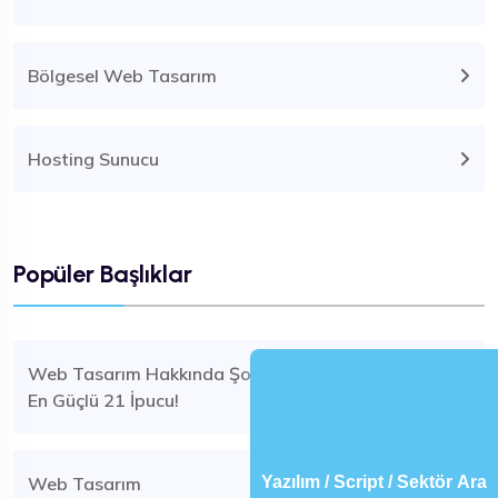
Bölgesel Web Tasarım
Hosting Sunucu
Popüler Başlıklar
Web Tasarım Hakkında Şok Edici Gerçekler 2025 İçin
En Güçlü 21 İpucu!
Yazılım / Script / Sektör Ara
Web Tasarım