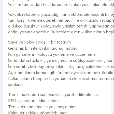
Yazılım tarafından hazırlanan hazır ilan yazılımları olmakt
Yüksek rekabetin yaşandığı ilan sektöründe başarılı bir o
tam karşılık vermek gerekmektedir. Teknik açıdan rakipleri
oldukça düşüktür. Dolayısıyla yazılım tercihi yapmadan önc
doğru yapmak gerekir. Bu sitelere giren kullanıcıların başl
Sade ve kolay anlaşılır bir tasarım
Gelişmiş bir site içi ilan arama motoru
İlan görsellerini kolayca yükleme ve düzenleme
İlanın daha fazla kişiye ulaşmasını sağlayacak öne çıka
İlan sahibiyle kolay bir şekilde iletişime geçilebilmesini
Açıklamalarda konum gibi önemli ayrıntıların belirtilebil
Kullanıcıların talepleri bu yönde olurken webmasterların il
şunlardır;
Tüm cihazlardan sorunsuzca ziyaret edilebilmesi
SEO açısından iddialı olması
Temiz bir kodlama ile yazılmış olması
Kolay bir şekilde yönetilebilmesi