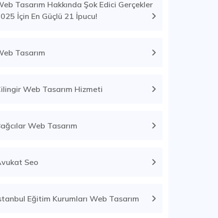
eb Tasarım Hakkında Şok Edici Gerçekler
025 İçin En Güçlü 21 İpucu!
Web Tasarım
ilingir Web Tasarım Hizmeti
ağcılar Web Tasarım
vukat Seo
stanbul Eğitim Kurumları Web Tasarım