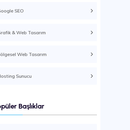
Google SEO
rafik & Web Tasarım
ölgesel Web Tasarım
osting Sunucu
püler Başlıklar