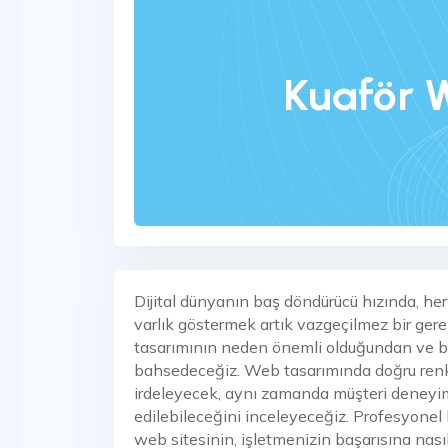
Kuaför 
Dijital dünyanın baş döndürücü hızında, her
varlık göstermek artık vazgeçilmez bir gere
tasarımının neden önemli olduğundan ve b
bahsedeceğiz. Web tasarımında doğru renk v
irdeleyecek, aynı zamanda müşteri deneyimin
edilebileceğini inceleyeceğiz. Profesyonel b
web sitesinin, işletmenizin başarısına nası