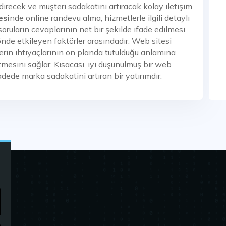
ndirecek ve müşteri sadakatini artıracak kolay iletişim
esi
nde online randevu alma, hizmetlerle ilgili detaylı
soruların cevaplarının net bir şekilde ifade edilmesi
önde etkileyen faktörler arasındadır. Web sitesi
lerin ihtiyaçlarının ön planda tutulduğu anlamına
etmesini sağlar. Kısacası, iyi düşünülmüş bir web
ede marka sadakatini artıran bir yatırımdır.