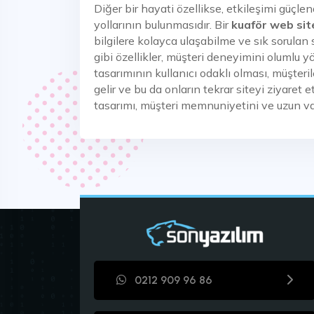
Diğer bir hayati özellikse, etkileşimi güçle
yollarının bulunmasıdır. Bir
kuaför web sit
bilgilere kolayca ulaşabilme ve sık sorulan 
gibi özellikler, müşteri deneyimini olumlu y
tasarımının kullanıcı odaklı olması, müşteri
gelir ve bu da onların tekrar siteyi ziyaret 
tasarımı, müşteri memnuniyetini ve uzun vad
0212 909 96 86