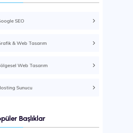
Google SEO
rafik & Web Tasarım
ölgesel Web Tasarım
osting Sunucu
püler Başlıklar