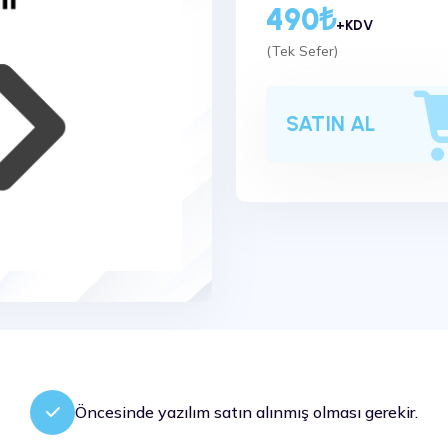
490₺
+KDV
(Tek Sefer)
SATIN AL
Öncesinde yazılım satın alınmış olması gerekir.