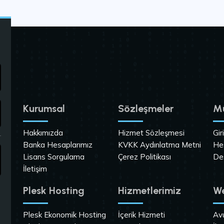
Kurumsal
Sözleşmeler
Mü
Hakkımızda
Hizmet Sözleşmesi
Gir
Banka Hesaplarımız
KVKK Aydınlatma Metni
He
Lisans Sorgulama
Çerez Politikası
De
İletişim
Plesk Hosting
Hizmetlerimiz
We
Plesk Ekonomik Hosting
İçerik Hizmeti
Av