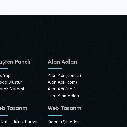
şteri Paneli
Alan Adları
iş Yap
Alan Adı (.com.tr)
sap Oluştur
Alan Adı (.com)
stek Sistemi
Alan Adı (.net)
Tüm Alan Adları
b Tasarım
Web Tasarım
ukat - Hukuk Bürosu
Sigorta Şirketleri