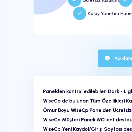
Ücretsiz Kurulum
Kolay Yönetim Panel
Açıkla
Panelden kontrol edilebilen Dark - Lig
WiseCp de bulunan Tüm Özellikleri 
Ömür Boyu WiseCp Panelden Ücretsi
WiseCp Müşteri Paneli WClient destekl
WiseCp Yeni Kaydol/Giriş Sayfası des