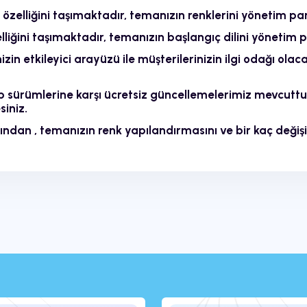
özelliğini taşımaktadır, temanızın renklerini yönetim pa
elliğini taşımaktadır, temanızın başlangıç dilini yönetim 
 etkileyici arayüzü ile müşterilerinizin ilgi odağı olac
ürümlerine karşı ücretsiz güncellemelerimiz mevcuttu
siniz.
an , temanızın renk yapılandırmasını ve bir kaç değişik