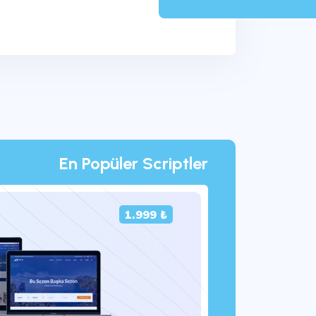
En Popüler Scriptler
1.999 ₺