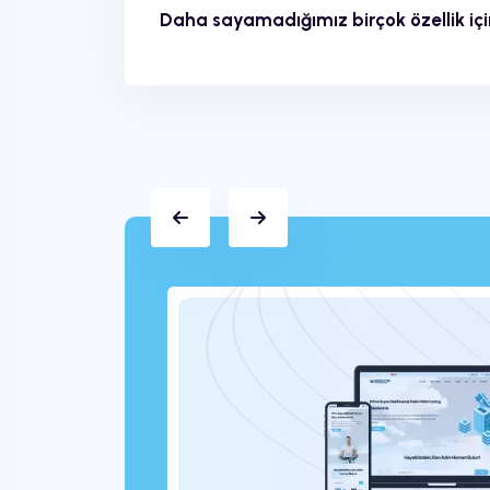
Daha sayamadığımız birçok özellik için
1.999 ₺