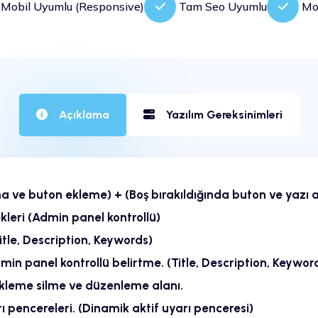
obil Uyumlu (Responsive)
Tam Seo Uyumlu
Mod
Açıklama
Yazılım Gereksinimleri
ma ve buton ekleme) + (Boş bırakıldığında buton ve yazı a
kleri (Admin panel kontrollü)
itle, Description, Keywords)
in panel kontrollü belirtme. (Title, Description, Keywor
leme silme ve düzenleme alanı.
 pencereleri. (Dinamik aktif uyarı penceresi)