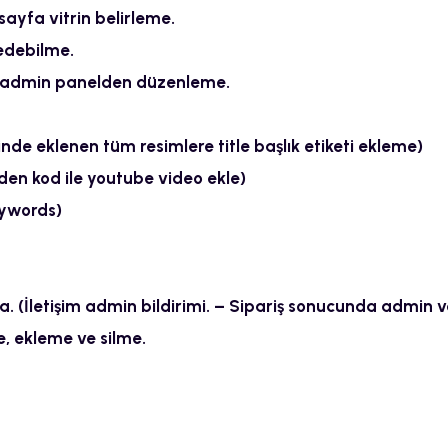
sayfa vitrin belirleme.
edebilme.
rı admin panelden düzenleme.
inde eklenen tüm resimlere title başlık etiketi ekleme)
den kod ile youtube video ekle)
eywords)
 (İletişim admin bildirimi. – Sipariş sonucunda admin ve
 ekleme ve silme.