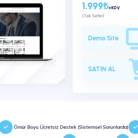
1.999₺
+KDV
(Tek Sefer)
Demo Site
SATIN AL
Ömür Boyu Ücretsiz Destek (Sistemsel Sorunlarda)