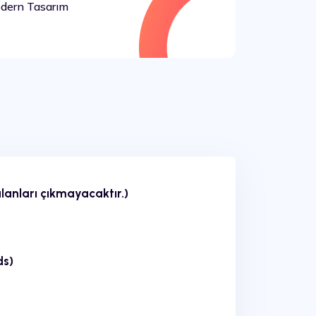
ern Tasarım
lanları çıkmayacaktır.)
ds)