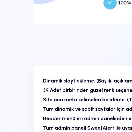
100% M
Dinamik slayt ekleme. (Başlık, açıkla
39 Adet birbirinden güzel renk seçene
Site ana meta kelimeleri belirleme. (T
Tüm dinamik ve sabit sayfalar için adm
Header menüleri admin panelinden ek
Tüm admin paneli SweetAlert ile uyarı