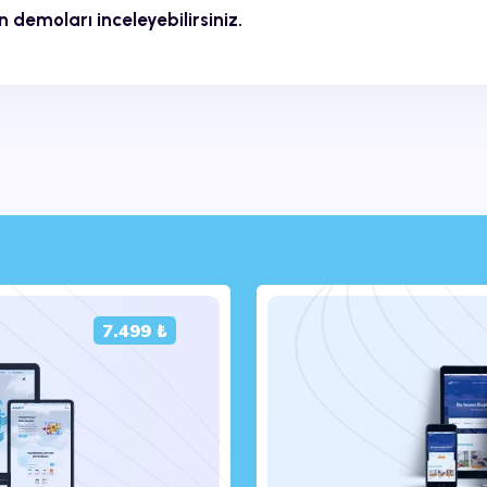
 demoları inceleyebilirsiniz.
7.499 ₺