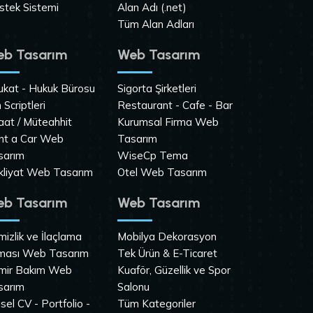
stek Sistemi
Alan Adı (.net)
Tüm Alan Adları
b Tasarım
Web Tasarım
ukat - Hukuk Bürosu
Sigorta Şirketleri
n Scriptleri
Restaurant - Cafe - Bar
aat / Müteahhit
Kurumsal Firma Web
nt a Car Web
Tasarım
sarım
WiseCp Tema
kliyat Web Tasarım
Otel Web Tasarım
b Tasarım
Web Tasarım
izlik ve İlaçlama
Mobilya Dekorasyon
rması Web Tasarım
Tek Ürün & E-Ticaret
mir Bakım Web
Kuaför, Güzellik ve Spor
sarım
Salonu
isel CV - Portfolio -
Tüm Kategoriler