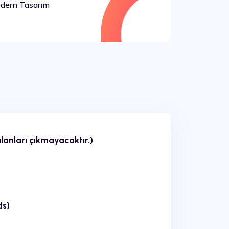
ern Tasarım
lanları çıkmayacaktır.)
ds)