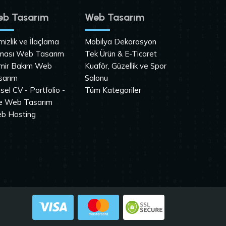
b Tasarım
Web Tasarım
izlik ve İlaçlama
Mobilya Dekorasyon
rması Web Tasarım
Tek Ürün & E-Ticaret
mir Bakım Web
Kuaför, Güzellik ve Spor
sarım
Salonu
isel CV - Portfolio -
Tüm Kategoriler
te Web Tasarım
b Hosting