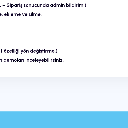
i. – Sipariş sonucunda admin bildirimi)
 ekleme ve silme.
 özelliği yön değiştirme.)
 demoları inceleyebilirsiniz.