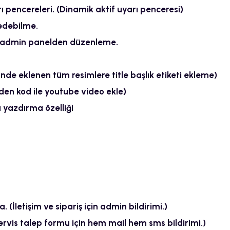
 pencereleri. (Dinamik aktif uyarı penceresi)
edebilme.
rı admin panelden düzenleme.
inde eklenen tüm resimlere title başlık etiketi ekleme)
den kod ile youtube video ekle)
 yazdırma özelliği
(İletişim ve sipariş için admin bildirimi.)
ervis talep formu için hem mail hem sms bildirimi.)