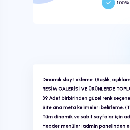
100% M
Dinamik slayt ekleme. (Başlık, açıkla
RESİM GALERİSİ VE ÜRÜNLERDE TOPL
39 Adet birbirinden güzel renk seçene
Site ana meta kelimeleri belirleme. (T
Tüm dinamik ve sabit sayfalar için adm
Header menüleri admin panelinden ek