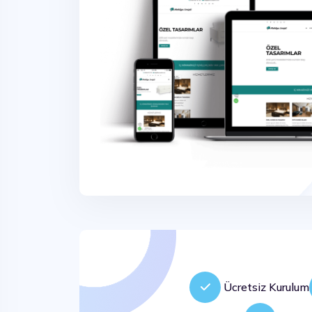
Ücretsiz Kurulum