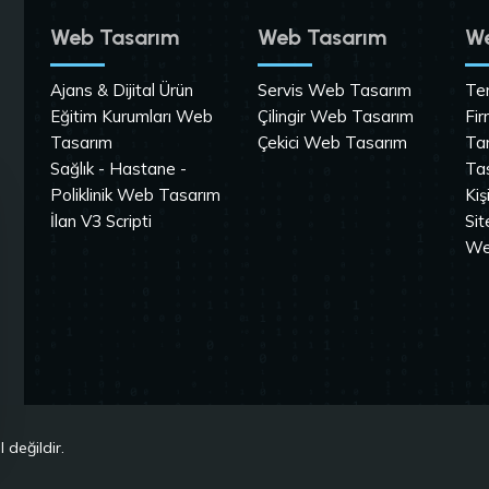
Web Tasarım
Web Tasarım
We
Ajans & Dijital Ürün
Servis Web Tasarım
Tem
Eğitim Kurumları Web
Çilingir Web Tasarım
Fi
Tasarım
Çekici Web Tasarım
Ta
Sağlık - Hastane -
Ta
Poliklinik Web Tasarım
Kiş
İlan V3 Scripti
Si
We
 değildir.