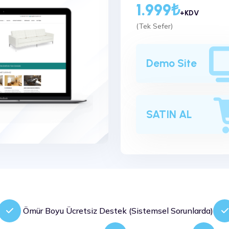
1.999₺
+KDV
(Tek Sefer)
Demo Site
SATIN AL
Ömür Boyu Ücretsiz Destek (Sistemsel Sorunlarda)