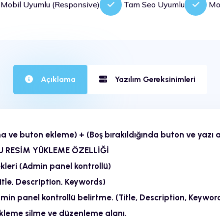
obil Uyumlu (Responsive)
Tam Seo Uyumlu
Mod
Açıklama
Yazılım Gereksinimleri
ma ve buton ekleme) + (Boş bırakıldığında buton ve yazı a
U RESİM YÜKLEME ÖZELLİĞİ
kleri (Admin panel kontrollü)
itle, Description, Keywords)
in panel kontrollü belirtme. (Title, Description, Keywor
leme silme ve düzenleme alanı.